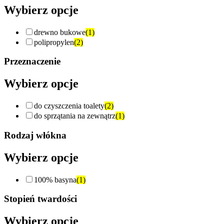
Wybierz opcje
drewno bukowe
(1)
polipropylen
(2)
Przeznaczenie
Wybierz opcje
do czyszczenia toalety
(2)
do sprzątania na zewnątrz
(1)
Rodzaj włókna
Wybierz opcje
100% basyna
(1)
Stopień twardości
Wybierz opcje