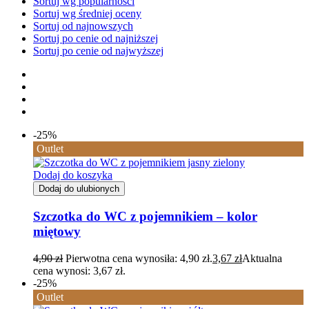
Sortuj wg popularności
Sortuj wg średniej oceny
Sortuj od najnowszych
Sortuj po cenie od najniższej
Sortuj po cenie od najwyższej
-25%
Outlet
Dodaj do koszyka
Dodaj do ulubionych
Szczotka do WC z pojemnikiem – kolor
miętowy
4,90
zł
Pierwotna cena wynosiła: 4,90 zł.
3,67
zł
Aktualna
cena wynosi: 3,67 zł.
-25%
Outlet