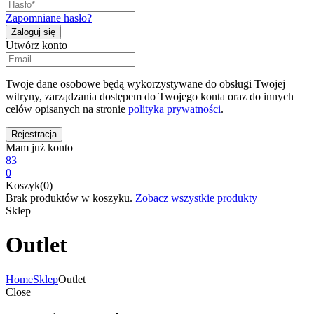
Zapomniane hasło?
Utwórz konto
Twoje dane osobowe będą wykorzystywane do obsługi Twojej
witryny, zarządzania dostępem do Twojego konta oraz do innych
celów opisanych na stronie
polityka prywatności
.
Mam już konto
83
0
Koszyk(0)
Brak produktów w koszyku.
Zobacz wszystkie produkty
Sklep
Outlet
Home
Sklep
Outlet
Close