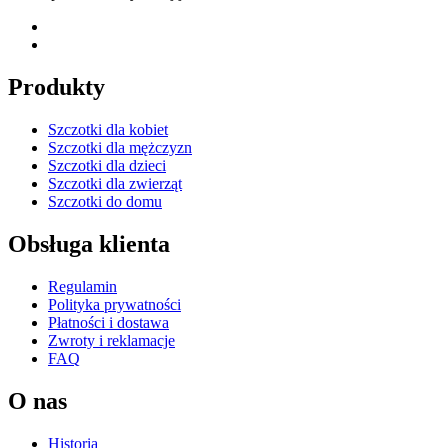
Produkty
Szczotki dla kobiet
Szczotki dla mężczyzn
Szczotki dla dzieci
Szczotki dla zwierząt
Szczotki do domu
Obsługa klienta
Regulamin
Polityka prywatności
Płatności i dostawa
Zwroty i reklamacje
FAQ
O nas
Historia