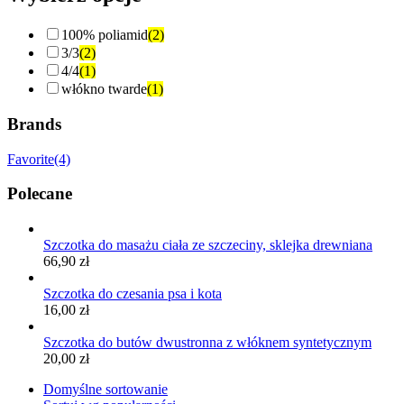
100% poliamid
(2)
3/3
(2)
4/4
(1)
włókno twarde
(1)
Brands
Favorite
(4)
Polecane
Szczotka do masażu ciała ze szczeciny, sklejka drewniana
66,90
zł
Szczotka do czesania psa i kota
16,00
zł
Szczotka do butów dwustronna z włóknem syntetycznym
20,00
zł
Domyślne sortowanie