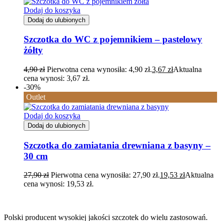
Dodaj do koszyka
Dodaj do ulubionych
Szczotka do WC z pojemnikiem – pastelowy
żółty
4,90
zł
Pierwotna cena wynosiła: 4,90 zł.
3,67
zł
Aktualna
cena wynosi: 3,67 zł.
-30%
Outlet
Dodaj do koszyka
Dodaj do ulubionych
Szczotka do zamiatania drewniana z basyny –
30 cm
27,90
zł
Pierwotna cena wynosiła: 27,90 zł.
19,53
zł
Aktualna
cena wynosi: 19,53 zł.
Polski producent wysokiej jakości szczotek do wielu zastosowań.