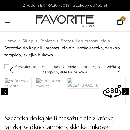
Z kodem EXTRA20 -20% na zakupy od 150 zł!
0
Home
Sklep
Kobieta
Szczotki do masażu ciała
Szczotka do kąpieli i masażu ciała z krótką rączką, włókno
tampico, sklejka bukowa
Szczotka do kąpieli i masażu ciała z krótką
rączką, włókno tampico, sklejka bukowa