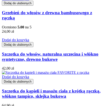
Dodaj do ulubionych
Grzebień do włosów z drewna bambusowego z
rączką
Oceniono
5.00
na 5
24,00
zł
Dodaj do koszyka
Dodaj do ulubionych
Szczotka do włosów, naturalna szczecina i włókno
syntetyczne, drewno bukowe
42,00
zł
Dodaj do koszyka
Dodaj do ulubionych
Szczotka do kąpieli i masażu ciała z krótką rączką,
włókno tampico, sklejka bukowa
64,90
zł