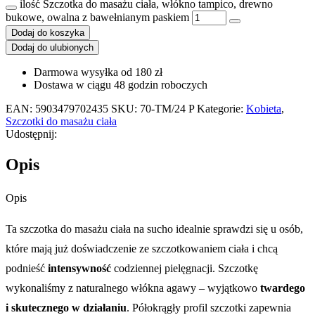
ilość Szczotka do masażu ciała, włókno tampico, drewno
bukowe, owalna z bawełnianym paskiem
Dodaj do koszyka
Dodaj do ulubionych
Darmowa wysyłka od 180 zł
Dostawa w ciągu 48 godzin roboczych
EAN:
5903479702435
SKU:
70-TM/24 P
Kategorie:
Kobieta
,
Szczotki do masażu ciała
Udostępnij:
Opis
Opis
Ta szczotka do masażu ciała na sucho idealnie sprawdzi się u osób,
które mają już doświadczenie ze szczotkowaniem ciała i chcą
podnieść
intensywność
codziennej pielęgnacji. Szczotkę
wykonaliśmy z naturalnego włókna agawy – wyjątkowo
twardego
i skutecznego w działaniu
. Półokrągły profil szczotki zapewnia