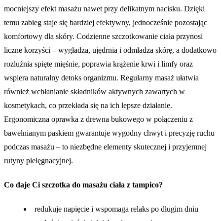
mocniejszy efekt masażu nawet przy delikatnym nacisku. Dzięki
temu zabieg staje się bardziej efektywny, jednocześnie pozostając
komfortowy dla skóry. Codzienne szczotkowanie ciała przynosi
liczne korzyści – wygładza, ujędrnia i odmładza skórę, a dodatkowo
rozluźnia spięte mięśnie, poprawia krążenie krwi i limfy oraz
wspiera naturalny detoks organizmu. Regularny masaż ułatwia
również wchłanianie składników aktywnych zawartych w
kosmetykach, co przekłada się na ich lepsze działanie.
Ergonomiczna oprawka z drewna bukowego w połączeniu z
bawełnianym paskiem gwarantuje wygodny chwyt i precyzję ruchu
podczas masażu – to niezbędne elementy skutecznej i przyjemnej
rutyny pielęgnacyjnej.
Co daje Ci szczotka do masażu ciała z tampico?
redukuje napięcie i wspomaga relaks po długim dniu