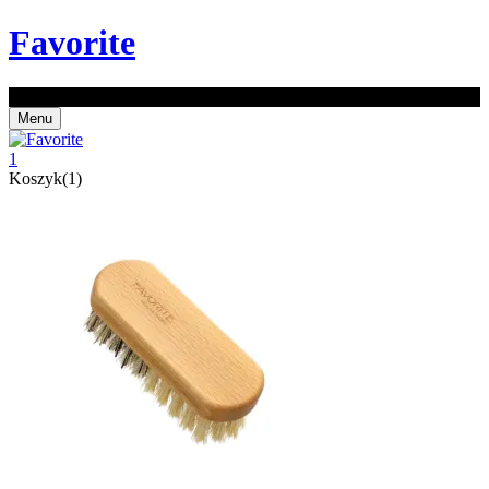
Favorite
Z kodem EXTRA20 -20% na zakupy od 150 zł!
Menu
1
Koszyk(1)