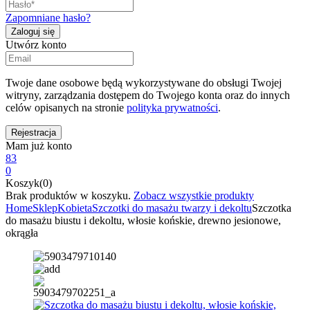
Zapomniane hasło?
Utwórz konto
Twoje dane osobowe będą wykorzystywane do obsługi Twojej
witryny, zarządzania dostępem do Twojego konta oraz do innych
celów opisanych na stronie
polityka prywatności
.
Mam już konto
83
0
Koszyk(0)
Brak produktów w koszyku.
Zobacz wszystkie produkty
Home
Sklep
Kobieta
Szczotki do masażu twarzy i dekoltu
Szczotka
do masażu biustu i dekoltu, włosie końskie, drewno jesionowe,
okrągła