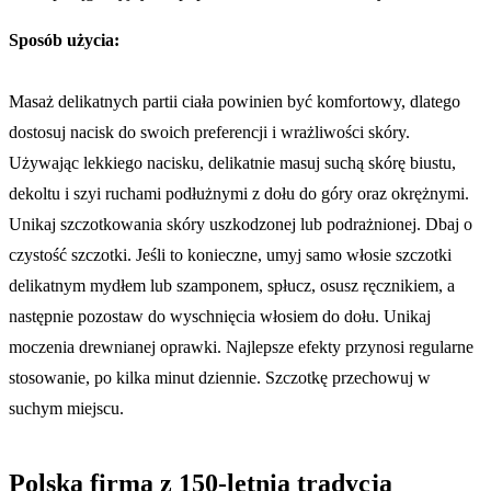
Sposób użycia:
Masaż delikatnych partii ciała powinien być komfortowy, dlatego
dostosuj nacisk do swoich preferencji i wrażliwości skóry.
Używając lekkiego nacisku, delikatnie masuj suchą skórę biustu,
dekoltu i szyi ruchami podłużnymi z dołu do góry oraz okrężnymi.
Unikaj szczotkowania skóry uszkodzonej lub podrażnionej. Dbaj o
czystość szczotki. Jeśli to konieczne, umyj samo włosie szczotki
delikatnym mydłem lub szamponem, spłucz, osusz ręcznikiem, a
następnie pozostaw do wyschnięcia włosiem do dołu. Unikaj
moczenia drewnianej oprawki. Najlepsze efekty przynosi regularne
stosowanie, po kilka minut dziennie. Szczotkę przechowuj w
suchym miejscu.
Polska firma z 150-letnia tradycją