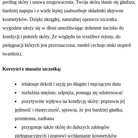
peeling skóry i usuwa zrogowacenia. Twoja skóra stanie się gładsza,
bardziej napięta i o wiele lepiej zaabsorbuje składniki aktywne
kosmetyków. Dzięki okrągłej, naturalnej oprawce szczotka
wygodnie ułoży się w dłoni umożliwiając dobranie nacisku do
kondycji i potrzeb skóry. Ze względu na wrażliwe rejony, do
pielęgnacji których jest przeznaczona, model cechuje niski stopień
twardości.
Korzyści z masażu szczotką:
relaksuje dekolt i szyję po długim i męczącym dniu
rozluźnia mięśnie, odpręża, pomaga się odstresować
pozytywnie wpływa na kondycję skóry: poprawia jej
jędrność i elastyczność, sprawia, że jest bardziej gładka,
promienna, zadbana
przygotuje także skórę do dalszych zabiegów
pielęgnacyjnych i poprawi wchłanianie kosmetyków