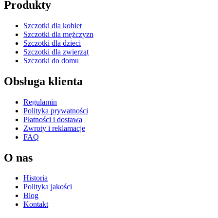
Produkty
Szczotki dla kobiet
Szczotki dla mężczyzn
Szczotki dla dzieci
Szczotki dla zwierząt
Szczotki do domu
Obsługa klienta
Regulamin
Polityka prywatności
Płatności i dostawa
Zwroty i reklamacje
FAQ
O nas
Historia
Polityka jakości
Blog
Kontakt