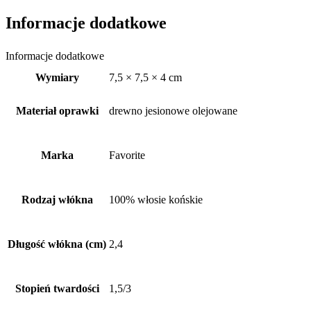
Informacje dodatkowe
Informacje dodatkowe
Wymiary
7,5 × 7,5 × 4 cm
Materiał oprawki
drewno jesionowe olejowane
Marka
Favorite
Rodzaj włókna
100% włosie końskie
Długość włókna (cm)
2,4
Stopień twardości
1,5/3